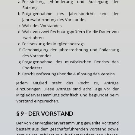
Feststellung, Abänderung und Auslegung der
Satzung
Entgegennahme des Jahresberichts und der
Jahresabrechnung des Vorstandes
Wahl des Vorstandes
Wahl von zwei Rechnungsprüfern für die Dauer von
zwei Jahren
Festsetzung des Mitgliedsbeitrags
Genehmigung der Jahresrechnung und Entlastung
des Vorstandes
Entgegennahme des musikalischen Berichts des
Chorleiters
Beschlussfassung über die Auflösung des Vereins
Jedem Mitglied steht das Recht zu, Anträge
einzubringen. Diese Anträge sind acht Tage vor der
Mitgliederversammlung schriftlich und begründet beim
Vorstand einzureichen.
§ 9 - DER VORSTAND
Der von der Mitgliederversammlung gewählte Vorstand
besteht aus dem geschäftsführenden Vorstand sowie
dem Beirat, gebildet aus fünf Mitgliedern des Chores.