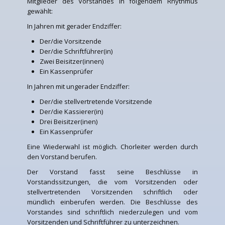
Mitglieder des Vorstandes in folgendem Rhythmus
gewählt:
In Jahren mit gerader Endziffer:
Der/die Vorsitzende
Der/die Schriftführer(in)
Zwei Beisitzer(innen)
Ein Kassenprüfer
In Jahren mit ungerader Endziffer:
Der/die stellvertretende Vorsitzende
Der/die Kassierer(in)
Drei Beisitzer(inen)
Ein Kassenprüfer
Eine Wiederwahl ist möglich. Chorleiter werden durch
den Vorstand berufen.
Der Vorstand fasst seine Beschlüsse in
Vorstandssitzungen, die vom Vorsitzenden oder
stellvertretenden Vorsitzenden schriftlich oder
mündlich einberufen werden. Die Beschlüsse des
Vorstandes sind schriftlich niederzulegen und vom
Vorsitzenden und Schriftführer zu unterzeichnen.