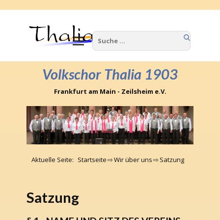
Home
Wir über uns
Volkschor Thalia 1903
Termine
Frankfurt am Main - Zeilsheim e.V.
Berichte
Kontakte
Impressum
Aktuelle Seite:
Startseite
⇨
Wir über uns
⇨
Satzung
Satzung