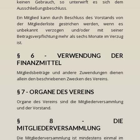
keinen Gebrauch, so unterwirft es sich dem
Ausschließungsbeschluss.
Ein Mitglied kann durch Beschluss des Vorstands von
der Mitgliederliste gestrichen werden, wenn es
unbekannt verzogen und/oder mit seiner
Beitragsverpflichtung mehr als sechs Monate im Verzug
ist.
§ 6 - VERWENDUNG DER
FINANZMITTEL
Mitgliedsbeiträge und andere Zuwendungen dienen
allein den beschriebenen Zwecken des Vereins.
§ 7 - ORGANE DES VEREINS
Organe des Vereins sind die Mitgliederversammlung
und der Vorstand.
§ 8 - DIE
MITGLIEDERVERSAMMLUNG
Die Mitgliederversammlung ist mindestens einmal im