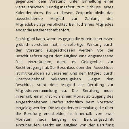
gegenüber dem Vorstand unter Einhaltung einer
vierteljährlichen Kündigungsfrist zum Schluss eines
Kalenderjahres. Bis zu diesem Zeitpunkt bleibt das
ausscheidende Mitglied zur Zahlung des
Mitgliedsbeitrags verpflichtet. Bei Tod eines Mitgliedes
endet die Mitgliedschaft sofort.
Ein Mitglied kann, wenn es gegen die Vereinsinteressen
gröblich verstoßen hat, mit sofortiger Wirkung durch
den Vorstand ausgeschlossen werden. Vor der
Beschlussfassung ist dem Mitglied eine angemessene
Frist einzuräumen, damit es Gelegenheit zur
Rechtfertigung hat. Der Beschluss über den Ausschluss
ist mit Gründen zu versehen und dem Mitglied durch
Einschreibebrief bekanntzugeben. Gegen den
Beschluss steht dem Mitglied die Berufung zur
Mitgliederversammlung zu. Die Berufung muss
innerhalb einer Frist von einem Monat ab Zugang des
eingeschriebenen Briefes schriftlich beim Vorstand
eingelegt werden. Die Mitgliederversammlung, die über
die Berufung entscheidet, ist innerhalb von zwei
Monaten nach Eingang der Berufungsschrift
einzuberufen. Macht ein Mitglied von der Berufung