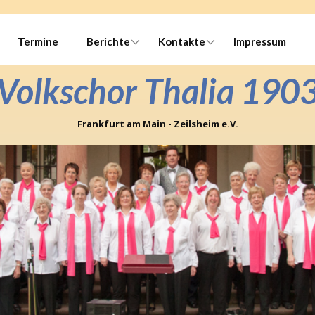
Termine
Berichte
Kontakte
Impressum
Volkschor Thalia 190
Frankfurt am Main - Zeilsheim e.V.