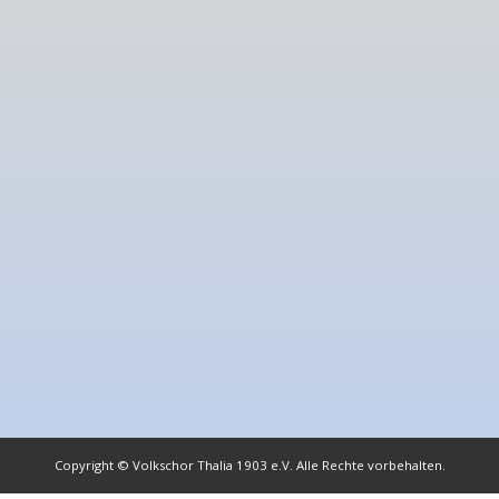
Copyright © Volkschor Thalia 1903 e.V. Alle Rechte vorbehalten.