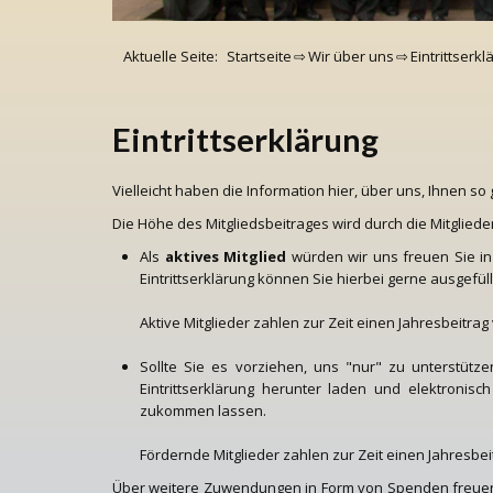
Aktuelle Seite:
Startseite
⇨
Wir über uns
⇨
Eintrittserk
Eintrittserklärung
Vielleicht haben die Information hier, über uns, Ihnen so
Die Höhe des Mitgliedsbeitrages wird durch die Mitglie
Als
aktives Mitglied
würden wir uns freuen Sie in
Eintrittserklärung können Sie hierbei gerne ausgefüll
Aktive Mitglieder zahlen zur Zeit einen Jahresbeitrag v
Sollte Sie es vorziehen, uns "nur" zu unterstütz
Eintrittserklärung herunter laden und elektronis
zukommen lassen.
Fördernde Mitglieder zahlen zur Zeit einen Jahresbeit
Über weitere Zuwendungen in Form von Spenden freuen w