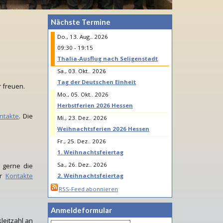
Nächste Termine
Do., 13. Aug.. 2026
09:30
- 19:15
Thalia-Ausflug nach Seligenstadt
Sa., 03. Okt.. 2026
Tag der Deutschen Einheit
r freuen.
Mo., 05. Okt.. 2026
Herbstferien 2026 Hessen
ntakte
. Die
Mi., 23. Dez.. 2026
Weihnachtsferien 2026 Hessen
Fr., 25. Dez.. 2026
1. Weihnachtsfeiertag
Sa., 26. Dez.. 2026
 gerne die
er
Kontakte
2. Weihnachtsfeiertag
RSS-Feed abonnieren
Anmeldeformular
leitzahl an