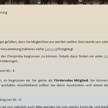
lärung
 gut gefallen, dass Sie Mitglied bei uns werden wollen. Dies würde uns seh
derversammlung (näheres siehe
Satzung
) festgelegt.
 der Chorprobe begrüssen zu können. Details dazu finden sie unter
Ko
t mitbringen.
on 60,-- €.
en, so begrüssen wir Sie gerne als
förderndes Mitglied
. Sie können
ch ausfüllen. Anschließend sollten Sie diese Ausdrucken und einem d
rag von 30,-- €.
ir uns natürlich auch. Bitte wenden Sie sich zwecks Konto-Nr. und Bank