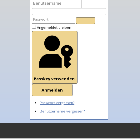
Angemeldet bleiben
Passkey verwenden
Anmelden
Passwort vergessen?
Benutzername vergessen?